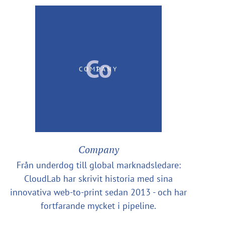
Co
1
COMPANY
Company
Från underdog till global marknadsledare:
CloudLab har skrivit historia med sina
innovativa web-to-print sedan 2013 - och har
fortfarande mycket i pipeline.