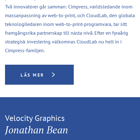
Två innovatörer går samman: Cimpress, världsledande inom
massanpassning av web-to-print, och CloudLab, den globala
teknologiledaren inom web-to-print-programvara, tar sitt
framgångsrika partnerskap till nästa nivå. Efter en fyraårig
strategisk investering välkomnas CloudLab nu helt in i
Cimpress-familjen.
LÄS MER
Velocity Graphics
Jonathan Bean