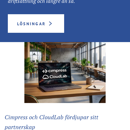
driftsättning och längre än så.
LÖSNINGAR
Cimpress och CloudLab fördjupar sitt
partnerskap