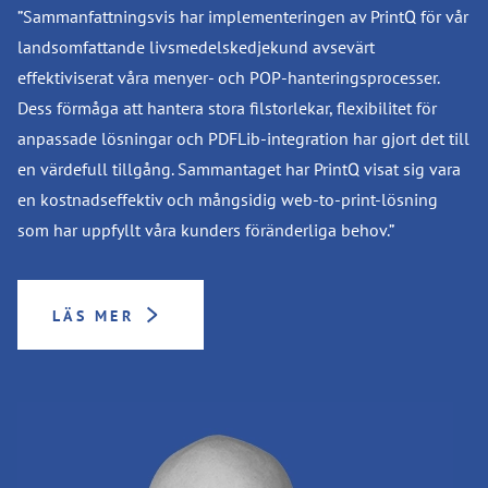
”Sammanfattningsvis har implementeringen av PrintQ för vår
landsomfattande livsmedelskedjekund avsevärt
effektiviserat våra menyer- och POP-hanteringsprocesser.
Dess förmåga att hantera stora filstorlekar, flexibilitet för
anpassade lösningar och PDFLib-integration har gjort det till
en värdefull tillgång. Sammantaget har PrintQ visat sig vara
en kostnadseffektiv och mångsidig web-to-print-lösning
som har uppfyllt våra kunders föränderliga behov.”
LÄS MER