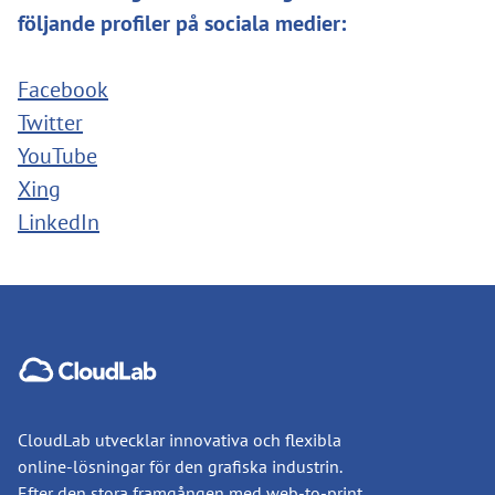
följande profiler på sociala medier:
Facebook
Twitter
YouTube
Xing
LinkedIn
CloudLab utvecklar innovativa och flexibla
online-lösningar för den grafiska industrin.
Efter den stora framgången med web-to-print