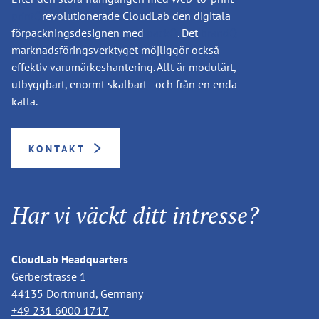
printQ
revolutionerade CloudLab den digitala
förpackningsdesignen med
packQ
. Det
brandQ
marknadsföringsverktyget möjliggör också
effektiv varumärkeshantering. Allt är modulärt,
utbyggbart, enormt skalbart - och från en enda
källa.
KONTAKT
Har vi väckt ditt intresse?
CloudLab Headquarters
Gerberstrasse 1
44135 Dortmund, Germany
+49 231 6000 1717