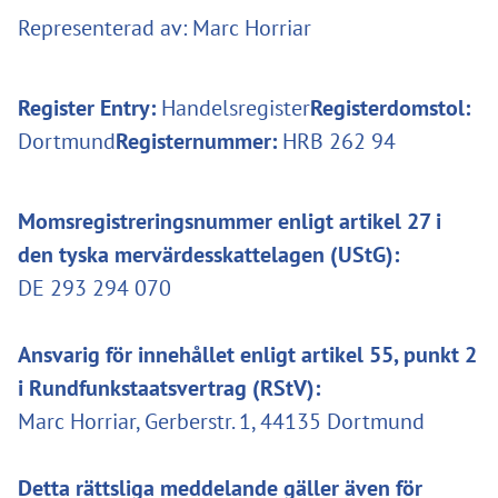
Representerad av: Marc Horriar
Register Entry:
Handelsregister
Registerdomstol:
Dortmund
Registernummer:
HRB 262 94
Momsregistreringsnummer enligt artikel 27 i
den tyska mervärdesskattelagen (UStG):
DE 293 294 070
Ansvarig för innehållet enligt artikel 55, punkt 2
i Rundfunkstaatsvertrag (RStV):
Marc Horriar, Gerberstr. 1, 44135 Dortmund
Detta rättsliga meddelande gäller även för