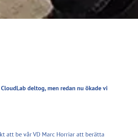
 CloudLab deltog, men redan nu ökade vi
kt att be vår VD Marc Horriar att berätta