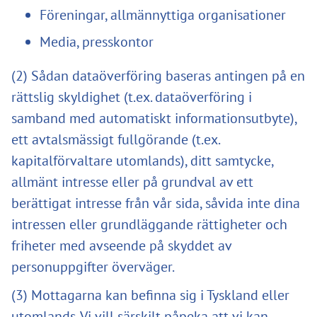
Föreningar, allmännyttiga organisationer
Media, presskontor
(2) Sådan dataöverföring baseras antingen på en
rättslig skyldighet (t.ex. dataöverföring i
samband med automatiskt informationsutbyte),
ett avtalsmässigt fullgörande (t.ex.
kapitalförvaltare utomlands), ditt samtycke,
allmänt intresse eller på grundval av ett
berättigat intresse från vår sida, såvida inte dina
intressen eller grundläggande rättigheter och
friheter med avseende på skyddet av
personuppgifter överväger.
(3) Mottagarna kan befinna sig i Tyskland eller
utomlands. Vi vill särskilt påpeka att vi kan