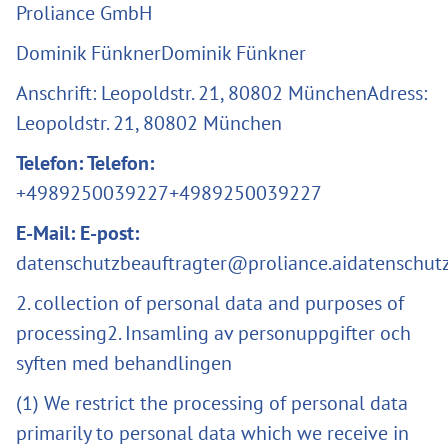
Proliance GmbH
Dominik FünknerDominik Fünkner
Anschrift: Leopoldstr. 21, 80802 MünchenAdress:
Leopoldstr. 21, 80802 München
Telefon: Telefon:
+4989250039227+4989250039227
E-Mail: E-post:
datenschutzbeauftragter@proliance.aidatenschut
2. collection of personal data and purposes of
processing2. Insamling av personuppgifter och
syften med behandlingen
(1) We restrict the processing of personal data
primarily to personal data which we receive in