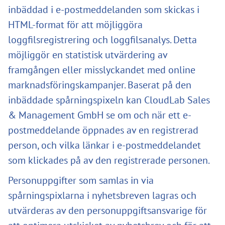
inbäddad i e-postmeddelanden som skickas i
HTML-format för att möjliggöra
loggfilsregistrering och loggfilsanalys. Detta
möjliggör en statistisk utvärdering av
framgången eller misslyckandet med online
marknadsföringskampanjer. Baserat på den
inbäddade spårningspixeln kan CloudLab Sales
& Management GmbH se om och när ett e-
postmeddelande öppnades av en registrerad
person, och vilka länkar i e-postmeddelandet
som klickades på av den registrerade personen.
Personuppgifter som samlas in via
spårningspixlarna i nyhetsbreven lagras och
utvärderas av den personuppgiftsansvarige för