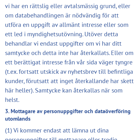
vi har en rättslig eller avtalsmässig grund, eller
om databehandlingen är nödvändig för att
utföra en uppgift av allmänt intresse eller som
ett led i myndighetsutövning. Utöver detta
behandlar vi endast uppgifter om vi har ditt
samtycke och detta inte har återkallats. Eller om
ett berättigat intresse från vår sida väger tyngre
(t.ex. fortsatt utskick av nyhetsbrev till befintliga
kunder, förutsatt att inget återkallande har skett
här heller). Samtycke kan återkallas när som
helst.
3. Mottagare av personuppgifter och dataöverföring
utomlands
(1) Vi kommer endast att lämna ut dina
personuppgifter till mottagare eller tredje