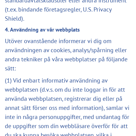
standardavtalsklausuler eller andra instrument
(t.ex. bindande företagsregler, U.S. Privacy
Shield).
4. Användning av vår webbplats
Utöver ovanstående informerar vi dig om
användningen av cookies, analys/spårning eller
andra tekniker på våra webbplatser på följande
sätt:
(1) Vid enbart informativ användning av
webbplatsen (d.v.s. om du inte loggar in för att
använda webbplatsen, registrerar dig eller på
annat sätt förser oss med information), samlar vi
inte in några personuppgifter, med undantag för
de uppgifter som din webbläsare överför för att
du ska kunna besöka webbplatsen, vilka i