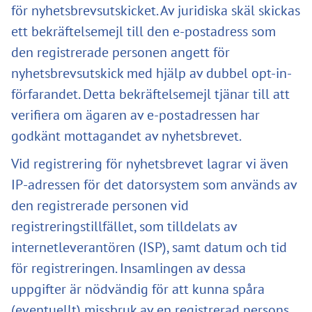
för nyhetsbrevsutskicket. Av juridiska skäl skickas
ett bekräftelsemejl till den e-postadress som
den registrerade personen angett för
nyhetsbrevsutskick med hjälp av dubbel opt-in-
förfarandet. Detta bekräftelsemejl tjänar till att
verifiera om ägaren av e-postadressen har
godkänt mottagandet av nyhetsbrevet.
Vid registrering för nyhetsbrevet lagrar vi även
IP-adressen för det datorsystem som används av
den registrerade personen vid
registreringstillfället, som tilldelats av
internetleverantören (ISP), samt datum och tid
för registreringen. Insamlingen av dessa
uppgifter är nödvändig för att kunna spåra
(eventuellt) missbruk av en registrerad persons