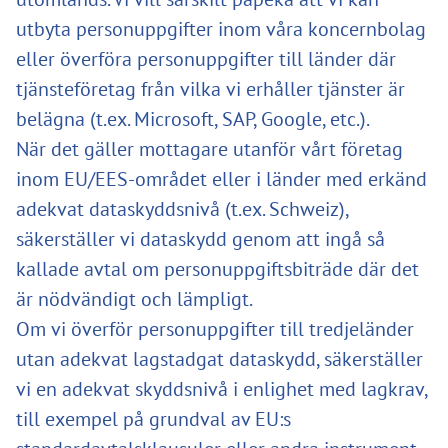
utbyta personuppgifter inom våra koncernbolag
eller överföra personuppgifter till länder där
tjänsteföretag från vilka vi erhåller tjänster är
belägna (t.ex. Microsoft, SAP, Google, etc.).
När det gäller mottagare utanför vårt företag
inom EU/EES-området eller i länder med erkänd
adekvat dataskyddsnivå (t.ex. Schweiz),
säkerställer vi dataskydd genom att ingå så
kallade avtal om personuppgiftsbiträde där det
är nödvändigt och lämpligt.
Om vi överför personuppgifter till tredjeländer
utan adekvat lagstadgat dataskydd, säkerställer
vi en adekvat skyddsnivå i enlighet med lagkrav,
till exempel på grundval av EU:s