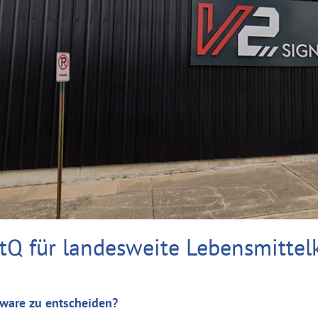
tQ für landesweite Lebensmittel
tware zu entscheiden?