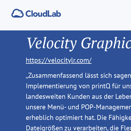
Velocity Graphi
https://velocitylr.com/
„Zusammenfassend lässt sich sagen,
Implementierung von printQ für un
landesweiten Kunden aus der Leben
unsere Menü- und POP-Managemen
erheblich optimiert hat. Die Fähigke
Dateigrößen zu verarbeiten, die Flexi