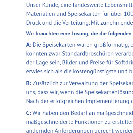
Unser Kunde, eine landesweite Lebensmitt
Materialien und Speisekarten für über 100
Druck und die Verteilung. Mit zunehmende
Wir brauchten eine Lösung, die die folgenden K
A:
Die Speisekarten waren großformatig, o
konnten zwar Standardbroschüren verarbe
der Lage sein, Bilder und Preise für Soft
erwies sich als die kostengünstigste und 
B:
Zusätzlich zur Verwaltung der Speiseka
uns, dass wir, wenn die Speisekartenlösun
Nach der erfolgreichen Implementierung 
C:
Wir haben den Bedarf an maßgeschneid
maßgeschneiderte Funktionen zu erstellen
ändernden Anforderungen gerecht werde