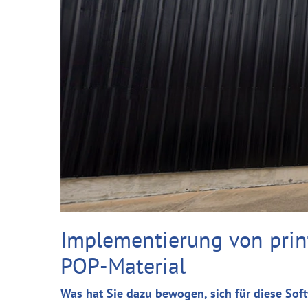
Implementierung von prin
POP-Material
Was hat Sie dazu bewogen, sich für diese Sof