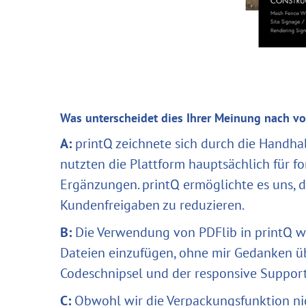
Was unterscheidet dies Ihrer Meinung nach v
A:
printQ zeichnete sich durch die Handha
nutzten die Plattform hauptsächlich für f
Ergänzungen. printQ ermöglichte es uns, 
Kundenfreigaben zu reduzieren.
B:
Die Verwendung von PDFlib in printQ wa
Dateien einzufügen, ohne mir Gedanken ü
Codeschnipsel und der responsive Support
C:
Obwohl wir die Verpackungsfunktion ni