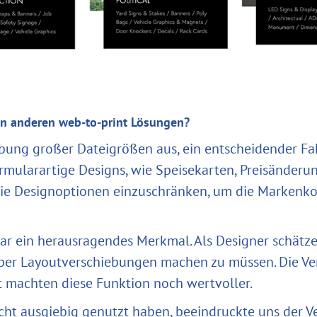
on anderen web-to-print Lösungen?
bung großer Dateigrößen aus, ein entscheidender Fa
ormularartige Designs, wie Speisekarten, Preisänderu
die Designoptionen einzuschränken, um die Markenk
r ein herausragendes Merkmal. Als Designer schätze i
ber Layoutverschiebungen machen zu müssen. Die Ve
 machten diese Funktion noch wertvoller.
cht ausgiebig genutzt haben, beeindruckte uns der 