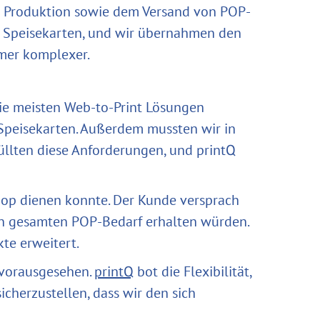
er Produktion sowie dem Versand von POP-
ten Speisekarten, und wir übernahmen den
mmer komplexer.
Die meisten Web-to-Print Lösungen
Speisekarten. Außerdem mussten wir in
füllten diese Anforderungen, und printQ
shop dienen konnte. Der Kunde versprach
inen gesamten POP-Bedarf erhalten würden.
te erweitert.
 vorausgesehen.
printQ
bot die Flexibilität,
cherzustellen, dass wir den sich