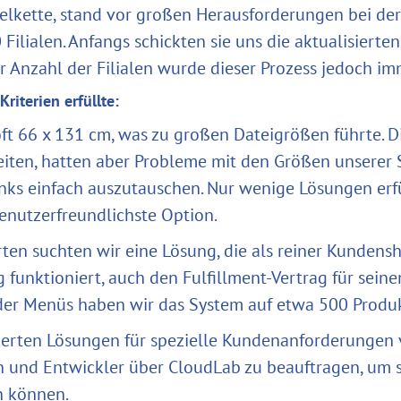
elkette, stand vor großen Herausforderungen bei d
 Filialen. Anfangs schickten sie uns die aktualisier
r Anzahl der Filialen wurde dieser Prozess jedoch i
riterien erfüllte:
ft 66 x 131 cm, was zu großen Dateigrößen führte. 
iten, hatten aber Probleme mit den Größen unserer 
drinks einfach auszutauschen. Nur wenige Lösungen er
benutzerfreundlichste Option.
rten suchten wir eine Lösung, die als reiner Kunden
g funktioniert, auch den Fulfillment-Vertrag für se
der Menüs haben wir das System auf etwa 500 Produk
erten Lösungen für spezielle Kundenanforderungen
 und Entwickler über CloudLab zu beauftragen, um si
n können.