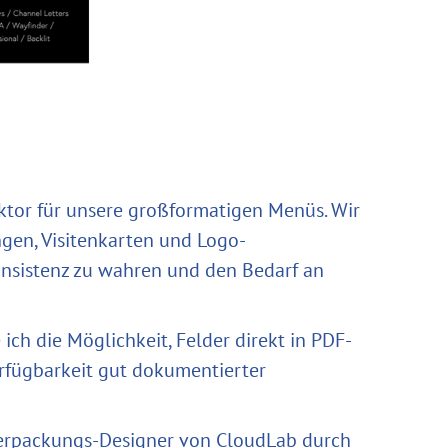
ktor für unsere großformatigen Menüs. Wir
ngen, Visitenkarten und Logo-
onsistenz zu wahren und den Bedarf an
ch die Möglichkeit, Felder direkt in PDF-
rfügbarkeit gut dokumentierter
Verpackungs-Designer von CloudLab durch