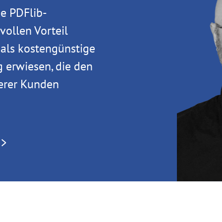
e PDFlib-
vollen Vorteil
 als kostengünstige
g erwiesen, die den
erer Kunden