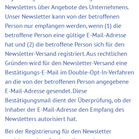
Newsletters über Angebote des Unternehmens.
Unser Newsletter kann von der betroffenen
Person nur empfangen werden, wenn (1) die
betroffene Person eine gültige E-Mail-Adresse
hat und (2) die betroffene Person sich für den
Newsletter-Versand registriert. Aus rechtlichen
Gründen wird für den Newsletter-Versand eine
Bestätigungs-E-Mail im Double-Opt-In-Verfahren
an die von der betroffenen Person angegebene
E-Mail-Adresse gesendet. Diese
Bestätigungsmail dient der Überprüfung, ob der
Inhaber der E-Mail-Adresse den Empfang des
Newsletters autorisiert hat.
Bei der Registrierung für den Newsletter