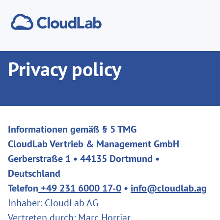
Privacy policy
Informationen gemäß § 5 TMG
CloudLab Vertrieb & Management GmbH
Gerberstraße 1 • 44135 Dortmund •
Deutschland
Telefon
+49 231 6000 17-0
•
info@cloudlab.ag
Inhaber: CloudLab AG
Vertreten durch: Marc Horriar