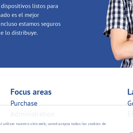
dispositivos listos para
nado es el mejor
Incluso estamos seguros
 lo distribuye.
Focus areas
L
Purchase
G
Administration
E
l utilizar nuestro sitio web, usted acepta todas las cookies de