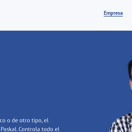
Empresa
o o de otro tipo, el
Paskal. Controla todo el