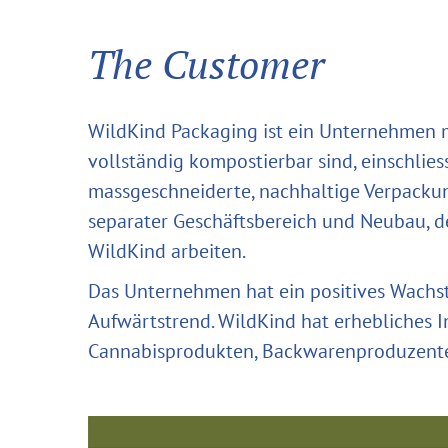
The Customer
WildKind Packaging ist ein Unternehmen m
vollständig kompostierbar sind, einschlies
massgeschneiderte, nachhaltige Verpacku
separater Geschäftsbereich und Neubau, de
WildKind arbeiten.
Das Unternehmen hat ein positives Wachst
Aufwärtstrend. WildKind hat erhebliches I
Cannabisprodukten, Backwarenproduzente