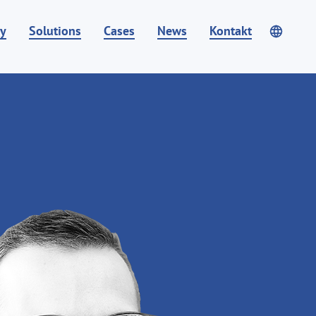
y
Solutions
Cases
News
Kontakt