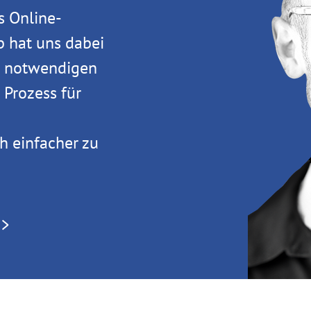
s Online-
b hat uns dabei
ie notwendigen
 Prozess für
h einfacher zu