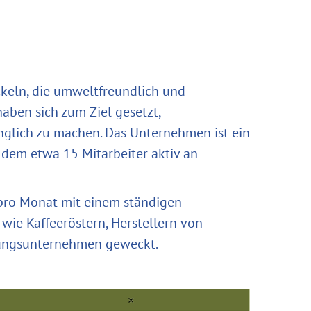
ckeln, die umweltfreundlich und
haben sich zum Ziel gesetzt,
glich zu machen. Das Unternehmen ist ein
n dem etwa 15 Mitarbeiter aktiv an
 pro Monat mit einem ständigen
wie Kaffeeröstern, Herstellern von
dungsunternehmen geweckt.