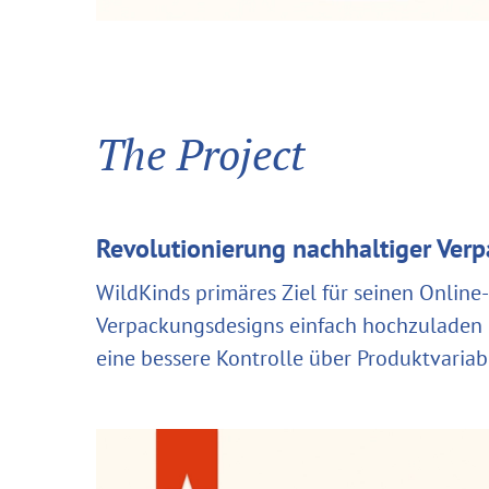
The Project
Revolutionierung nachhaltiger Ver
WildKinds primäres Ziel für seinen Online
Verpackungsdesigns einfach hochzuladen o
eine bessere Kontrolle über Produktvaria