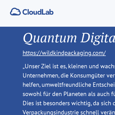
Quantum Digital
https://wildkindpackaging.com/
„Unser Ziel ist es, kleinen und wac
Unternehmen, die Konsumgüter verk
helfen, umweltfreundliche Entschei
sowohl für den Planeten als auch f
Dies ist besonders wichtig, da sich 
Verpackungsindustrie schnell verän