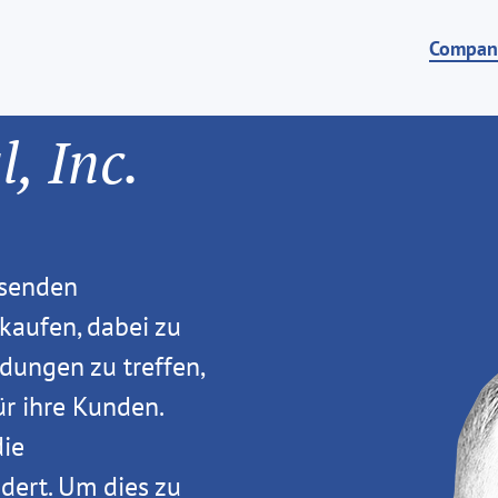
Compan
, Inc.
hsenden
aufen, dabei zu
dungen zu treffen,
ür ihre Kunden.
die
dert. Um dies zu