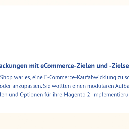
packungen mit eCommerce-Zielen und -Zielse
-Shop war es, eine E-Commerce-Kaufabwicklung zu sch
der anzupassen. Sie wollten einen modularen Aufbau 
blen und Optionen für ihre Magento 2-Implementieru