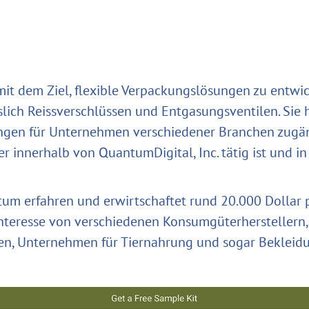
it dem Ziel, flexible Verpackungslösungen zu entwi
slich Reissverschlüssen und Entgasungsventilen. Sie 
ngen für Unternehmen verschiedener Branchen zugän
r innerhalb von QuantumDigital, Inc. tätig ist und i
um erfahren und erwirtschaftet rund 20.000 Dollar
nteresse von verschiedenen Konsumgüterherstellern, 
n, Unternehmen für Tiernahrung und sogar Beklei