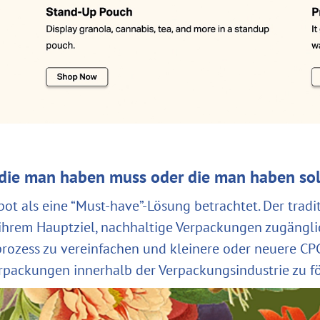
die man haben muss oder die man haben sol
 als eine “Must-have”-Lösung betrachtet. Der tradit
 ihrem Hauptziel, nachhaltige Verpackungen zugängl
fprozess zu vereinfachen und kleinere oder neuere 
erpackungen innerhalb der Verpackungsindustrie zu f