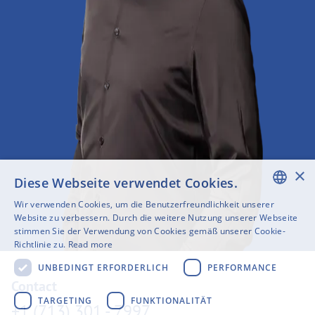
×
Diese Webseite verwendet Cookies.
Wir verwenden Cookies, um die Benutzerfreundlichkeit unserer
ENGLISH
Website zu verbessern. Durch die weitere Nutzung unserer Webseite
stimmen Sie der Verwendung von Cookies gemäß unserer Cookie-
SWEDISH
Richtlinie zu.
Read more
FINNISH
UNBEDINGT ERFORDERLICH
PERFORMANCE
Contact
GERMAN
TARGETING
FUNKTIONALITÄT
+1 (713) 301 - 7997
FRENCH