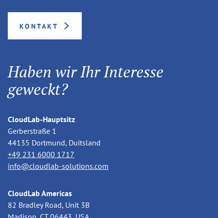
KONTAKT
Haben wir Ihr Interesse
geweckt?
CloudLab-Hauptsitz
Gerberstraße 1
44135 Dortmund, Duitsland
+49 231 6000 1717
info@cloudlab-solutions.com
CloudLab Americas
82 Bradley Road, Unit 3B
Madison, CT 06443, USA