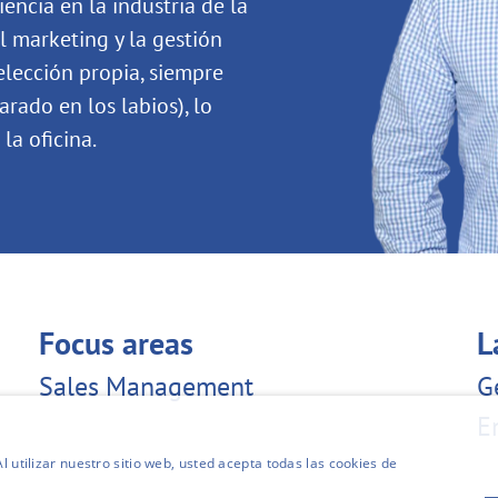
encia en la industria de la
l marketing y la gestión
elección propia, siempre
rado en los labios), lo
la oficina.
Focus areas
L
Sales Management
G
E
l utilizar nuestro sitio web, usted acepta todas las cookies de