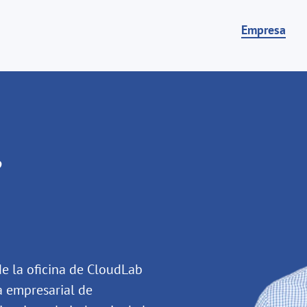
Empresa
e
e la oficina de CloudLab
 empresarial de