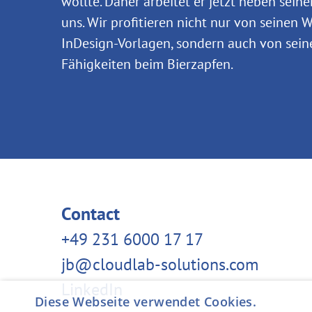
wollte. Daher arbeitet er jetzt neben sein
uns. Wir profitieren nicht nur von seinen
InDesign-Vorlagen, sondern auch von sei
Fähigkeiten beim Bierzapfen.
Contact
+49 231 6000 17 17
jb@cloudlab-solutions.com
LinkedIn
Diese Webseite verwendet Cookies.