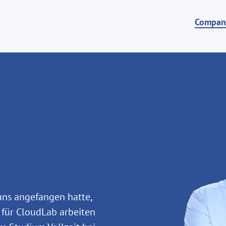
Compan
uns angefangen hatte,
r für CloudLab arbeiten