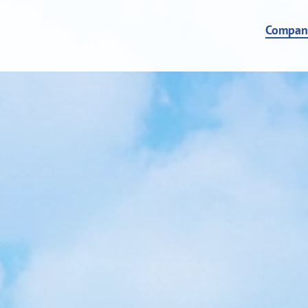
Compan