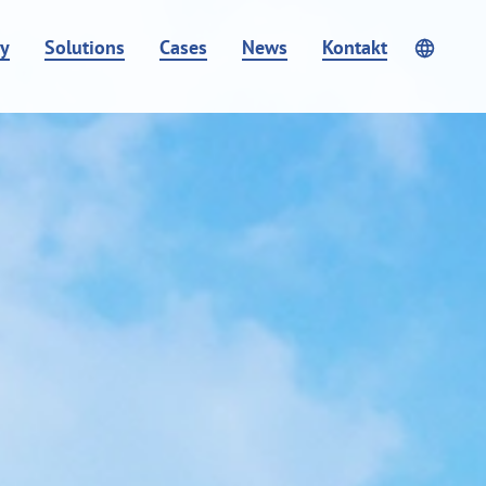
y
Solutions
Cases
News
Kontakt